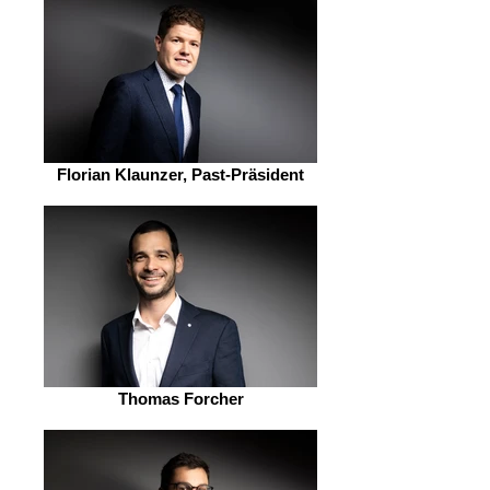
Florian Klaunzer, Past-Präsident
Thomas Forcher