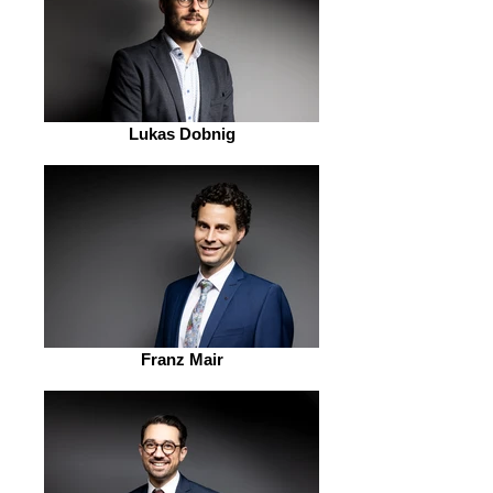
Lukas Dobnig
Franz Mair